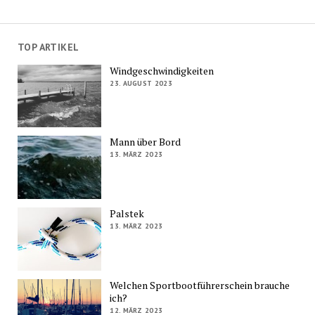
TOP ARTIKEL
Windgeschwindigkeiten
23. AUGUST 2023
Mann über Bord
13. MÄRZ 2023
Palstek
13. MÄRZ 2023
Welchen Sportbootführerschein brauche
ich?
12. MÄRZ 2023