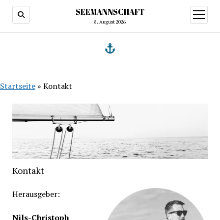
SEEMANNSCHAFT
Menü
öffnen
8. August 2026
Startseite
»
Kontakt
Kontakt
Herausgeber:
Nils-Christoph