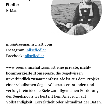
Fiedler
E-Mail:
info@seemannschaft.com
Instagram:
nilscfiedler
Facebook:
nilscfiedler
www.seemannschaft.com ist eine
private, nicht-
kommerzielle Homepage
, die Segelwissen
unverbindlich zusammenfasst. Sie ist aus dem Projekt
einer schulischen Segel AG heraus entstanden und
verfolgt rein ideelle Ziele zur allgemeinen Förderung
des Segelsports. Es besteht kein Anspruch auf
Vollständigkeit, Korrektheit oder Aktualität der Daten.