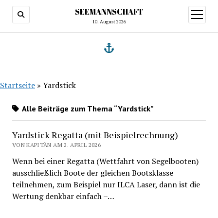
SEEMANNSCHAFT
Menü
öffnen
10. August 2026
Startseite
»
Yardstick
Alle Beiträge zum Thema “Yardstick”
Yardstick Regatta (mit Beispielrechnung)
VON KAPITÄN AM 2. APRIL 2026
Wenn bei einer Regatta (Wettfahrt von Segelbooten)
ausschließlich Boote der gleichen Bootsklasse
teilnehmen, zum Beispiel nur ILCA Laser, dann ist die
Wertung denkbar einfach –…