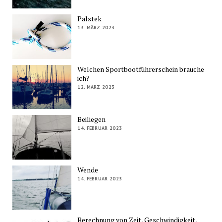
Palstek
13. MÄRZ 2023
Welchen Sportbootführerschein brauche
ich?
12. MÄRZ 2023
Beiliegen
14. FEBRUAR 2023
Wende
14. FEBRUAR 2023
Berechnung von Zeit, Geschwindigkeit,