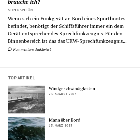
brauche ich?
VON KAPITÄN
Wenn sich ein Funkgerät an Bord eines Sportbootes
befindet, benötigt der Schiffsführer immer ein dem
Gerät entsprechendes Sprechfunkzeugnis. Für den
Binnenbereich ist das das UKW-Sprechfunkzeugnis...
Kommentare deaktiviert
TOP ARTIKEL
Windgeschwindigkeiten
23. AUGUST 2023
Mann über Bord
13. MÄRZ 2023