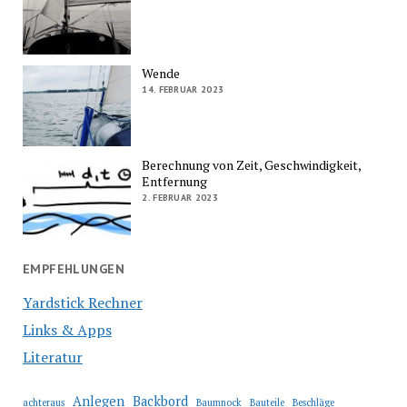
Wende
14. FEBRUAR 2023
Berechnung von Zeit, Geschwindigkeit,
Entfernung
2. FEBRUAR 2023
EMPFEHLUNGEN
Yardstick Rechner
Links & Apps
Literatur
Anlegen
Backbord
achteraus
Baumnock
Bauteile
Beschläge