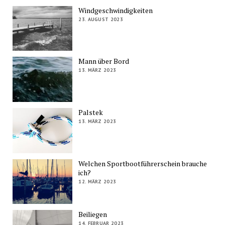
Windgeschwindigkeiten
23. AUGUST 2023
Mann über Bord
13. MÄRZ 2023
Palstek
13. MÄRZ 2023
Welchen Sportbootführerschein brauche
ich?
12. MÄRZ 2023
Beiliegen
14. FEBRUAR 2023