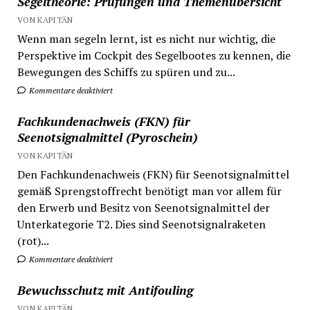
Segeltheorie: Prüfungen und Themenübersicht
VON KAPITÄN
Wenn man segeln lernt, ist es nicht nur wichtig, die
Perspektive im Cockpit des Segelbootes zu kennen, die
Bewegungen des Schiffs zu spüren und zu...
Kommentare deaktiviert
Fachkundenachweis (FKN) für
Seenotsignalmittel (Pyroschein)
VON KAPITÄN
Den Fachkundenachweis (FKN) für Seenotsignalmittel
gemäß Sprengstoffrecht benötigt man vor allem für
den Erwerb und Besitz von Seenotsignalmittel der
Unterkategorie T2. Dies sind Seenotsignalraketen
(rot)...
Kommentare deaktiviert
Bewuchsschutz mit Antifouling
VON KAPITÄN