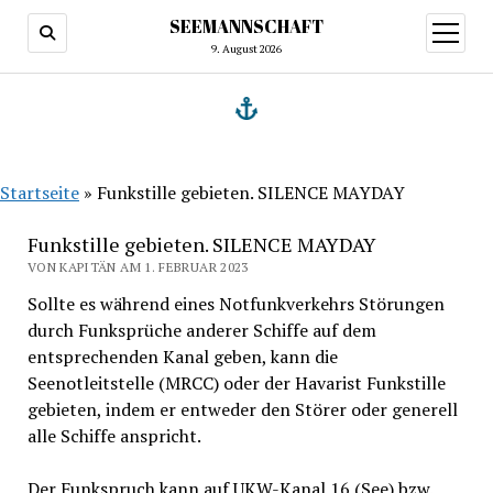
SEEMANNSCHAFT
Menü
öffnen
9. August 2026
Startseite
»
Funkstille gebieten. SILENCE MAYDAY
Funkstille gebieten. SILENCE MAYDAY
VON KAPITÄN AM 1. FEBRUAR 2023
Sollte es während eines Notfunkverkehrs Störungen
durch Funksprüche anderer Schiffe auf dem
entsprechenden Kanal geben, kann die
Seenotleitstelle (MRCC) oder der Havarist Funkstille
gebieten, indem er entweder den Störer oder generell
alle Schiffe anspricht.
Der Funkspruch kann auf UKW-Kanal 16 (See) bzw.