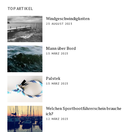
TOP ARTIKEL
Windgeschwindigkeiten
23. AUGUST 2023
Mann über Bord
13. MÄRZ 2023
Palstek
13. MÄRZ 2023
Welchen Sportbootführerschein brauche
ich?
12. MÄRZ 2023