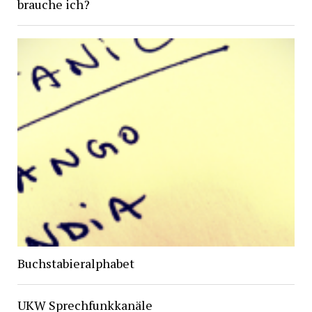
brauche ich?
Buchstabieralphabet
UKW Sprechfunkkanäle